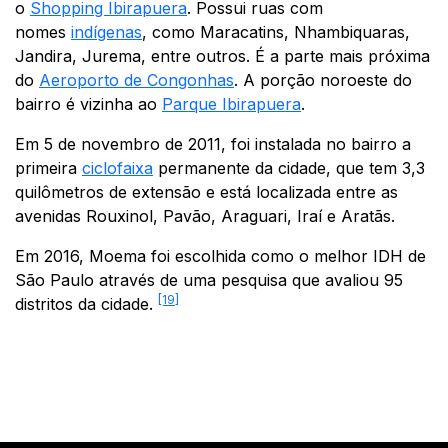
o
Shopping Ibirapuera
. Possui ruas com
nomes
indígenas
, como Maracatins, Nhambiquaras,
Jandira, Jurema, entre outros. É a parte mais próxima
do
Aeroporto de Congonhas
. A porção noroeste do
bairro é vizinha ao
Parque Ibirapuera
.
Em 5 de novembro de 2011, foi instalada no bairro a
primeira
ciclofaixa
permanente da cidade, que tem 3,3
quilômetros de extensão e está localizada entre as
avenidas Rouxinol, Pavão, Araguari, Iraí e Aratãs.
Em 2016, Moema foi escolhida como o melhor IDH de
São Paulo através de uma pesquisa que avaliou 95
[19]
distritos da cidade.