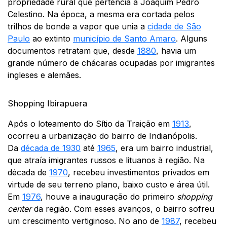
propriedade rural que pertencia a Joaquim Pedro
Celestino. Na época, a mesma era cortada pelos
trilhos de bonde a vapor que unia a
cidade de São
Paulo
ao extinto
município de Santo Amaro
. Alguns
documentos retratam que, desde
1880
, havia um
grande número de chácaras ocupadas por imigrantes
ingleses e alemães.
Shopping Ibirapuera
Após o loteamento do Sítio da Traição em
1913
,
ocorreu a urbanização do bairro de Indianópolis.
Da
década de 1930
até
1965
, era um bairro industrial,
que atraía imigrantes russos e lituanos à região. Na
década de
1970
, recebeu investimentos privados em
virtude de seu terreno plano, baixo custo e área útil
.
Em
1976
, houve a inauguração do primeiro
shopping
center
da região. Com esses avanços, o bairro sofreu
um crescimento vertiginoso. No ano de
1987
, recebeu