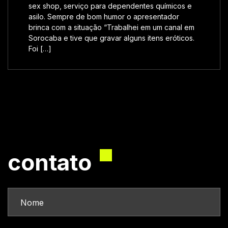
sex shop, serviço para dependentes químicos e
asilo. Sempre de bom humor o apresentador
brinca com a situação “Trabalhei em um canal em
Sorocaba e tive que gravar alguns itens eróticos.
Foi […]
contato